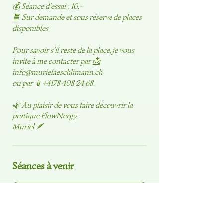
💰 Séance d'essai : 10.-
🧧 Sur demande et sous réserve de places
disponibles
Pour savoir s’il reste de la place, je vous
invite à me contacter par 📩
info@murielaeschlimann.ch
ou par 📱+4178 408 24 68.
🌿 Au plaisir de vous faire découvrir la
pratique FlowNergy
Muriel 🪶
Séances à venir