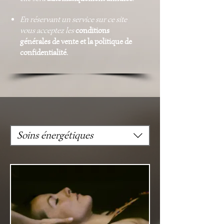
En réservant un service sur ce site
vous acceptez les
conditions
générales de vente et la politique de
confidentialité.
Soins énergétiques