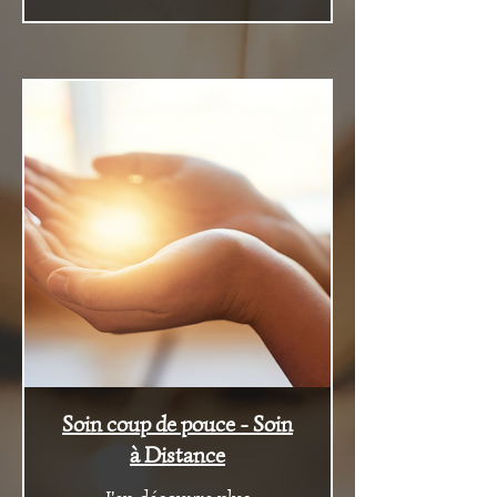
Soin coup de pouce - Soin
à Distance