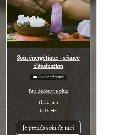
Soin énergétique - séance
d'évaluation
Visioconférence
J'en découvre plus
1 h 30 min
150
150 CHF
francs
suisses
Je prends soin de moi