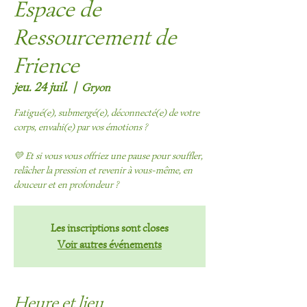
Espace de
Ressourcement de
Frience
jeu. 24 juil.
  |  
Gryon
Fatigué(e), submergé(e), déconnecté(e) de votre
corps, envahi(e) par vos émotions ?
💛 Et si vous vous offriez une pause pour souffler,
relâcher la pression et revenir à vous-même, en
douceur et en profondeur ?
Les inscriptions sont closes
Voir autres événements
Heure et lieu