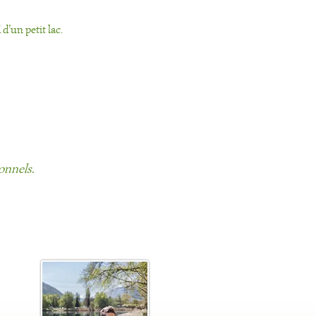
’un petit lac. 
onnels.