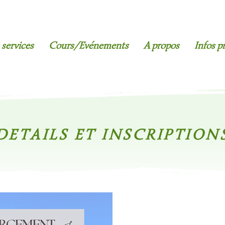
services
Cours/Evénements
A propos
Infos p
DETAILS ET INSCRIPTION