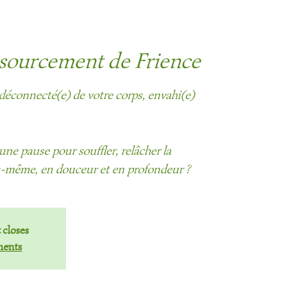
sourcement de Frience
déconnecté(e) de votre corps, envahi(e)
 une pause pour souffler, relâcher la
us-même, en douceur et en profondeur ?
 closes
ments