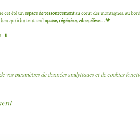
e cet été un 
espace de ressourcement
 au cœur des montagnes, au bord d
lieu qui à lui tout seul 
apaise, régénère, vibre, élève
…💗
: ⬇️
de vos paramètres de données analytiques et de cookies foncti
ment