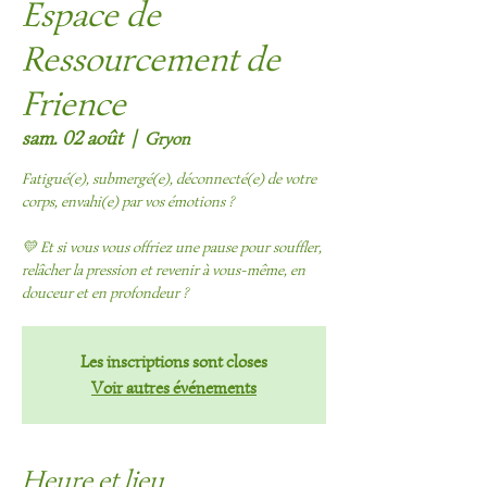
Espace de
Ressourcement de
Frience
sam. 02 août
  |  
Gryon
Fatigué(e), submergé(e), déconnecté(e) de votre
corps, envahi(e) par vos émotions ?
💛 Et si vous vous offriez une pause pour souffler,
relâcher la pression et revenir à vous-même, en
douceur et en profondeur ?
Les inscriptions sont closes
Voir autres événements
Heure et lieu