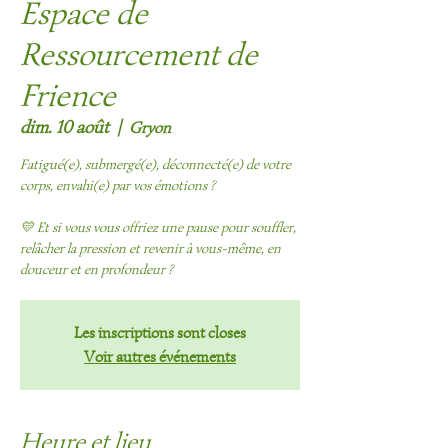
Espace de
Ressourcement de
Frience
dim. 10 août
  |  
Gryon
Fatigué(e), submergé(e), déconnecté(e) de votre
corps, envahi(e) par vos émotions ?
💛 Et si vous vous offriez une pause pour souffler,
relâcher la pression et revenir à vous-même, en
douceur et en profondeur ?
Les inscriptions sont closes
Voir autres événements
Heure et lieu