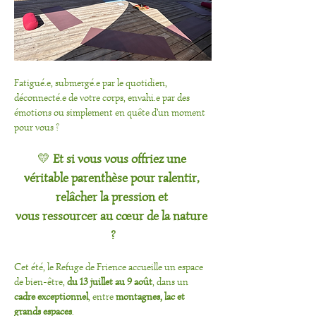
Fatigué.e, submergé.e par le quotidien, 
déconnecté.e de votre corps, envahi.e par des 
émotions ou simplement en quête d'un moment 
pour vous ?
💛 
Et si vous vous offriez une 
véritable parenthèse pour ralentir, 
relâcher la pression et 
vous ressourcer au cœur de la nature 
?
Cet été, le Refuge de Frience accueille un espace 
de bien-être, 
du 13 juillet au 9 août
, dans un 
cadre exceptionnel
, entre 
montagnes, lac et 
grands espaces
.