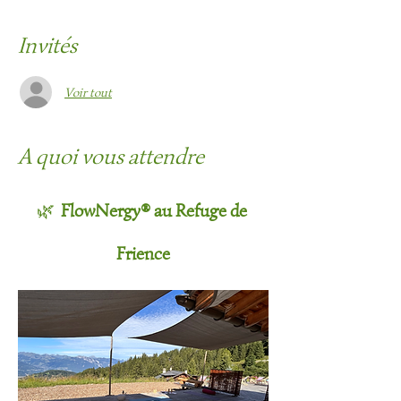
Invités
Voir tout
A quoi vous attendre
🌿
FlowNergy® au Refuge de 
Frience