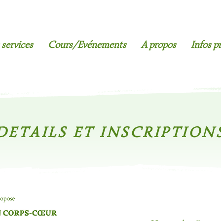
services
Cours/Evénements
A propos
Infos p
DETAILS ET INSCRIPTION