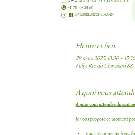
Heure et lieu
29 mars 2025, 13:30 – 15:3
Fully, Rte du Chavalard 88, 
A quoi vous attend
A quoi vous attendre durant ce
Je vous propose ce moment pou
Vous reconnecter à vos fon