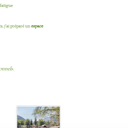
 fatigue
, j'ai préparé un 
espace 
onnels.