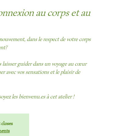
nnexion au corps et au
mouvement, dans le respect de votre corps
ent?
us laisser guider dans un voyage au cœur
r avec vos sensations et le plaisir de
soyez les bienvenu.es à cet atelier !
 closes
ments