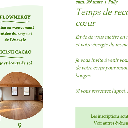
sam. 29 mars
  |  
Fully
Temps de reco
cœur
Envie de vous mettre en 
et votre énergie du mom
Je vous invite à venir vo
de votre corps pour renoue
bouger.
Si vous ressentez l'appel, 
Les inscriptions sont
Voir autres événe