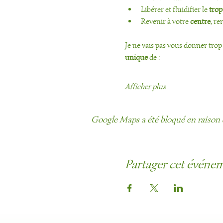
Libérer et fluidifier le 
trop
Revenir à votre 
centre
, re
Je ne vais pas vous donner trop de
unique
 de : 
Afficher plus
Google Maps a été bloqué en raison 
Partager cet événe